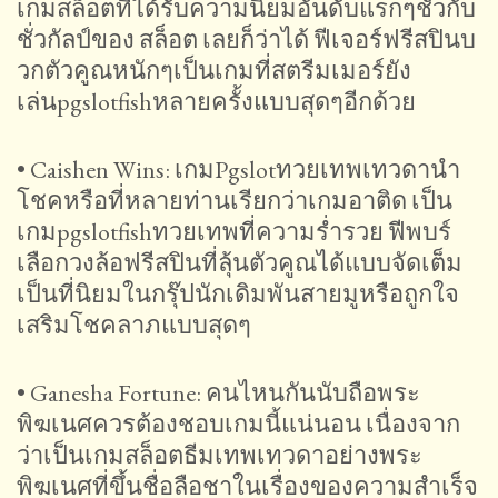
เกมสล็อตที่ได้รับความนิยมอันดับแรกๆชั่วกับ
ชั่วกัลป์ของ สล็อต เลยก็ว่าได้ ฟีเจอร์ฟรีสปินบ
วกตัวคูณหนักๆเป็นเกมที่สตรีมเมอร์ยัง
เล่นpgslotfishหลายครั้งแบบสุดๆอีกด้วย
• Caishen Wins: เกมPgslotทวยเทพเทวดานำ
โชคหรือที่หลายท่านเรียกว่าเกมอาติด เป็น
เกมpgslotfishทวยเทพที่ความร่ำรวย ฟีพบร์
เลือกวงล้อฟรีสปินที่ลุ้นตัวคูณได้แบบจัดเต็ม
เป็นที่นิยมในกรุ๊ปนักเดิมพันสายมูหรือถูกใจ
เสริมโชคลาภแบบสุดๆ
• Ganesha Fortune: คนไหนกันนับถือพระ
พิฆเนศควรต้องชอบเกมนี้แน่นอน เนื่องจาก
ว่าเป็นเกมสล็อตธีมเทพเทวดาอย่างพระ
พิฆเนศที่ขึ้นชื่อลือชาในเรื่องของความสำเร็จ