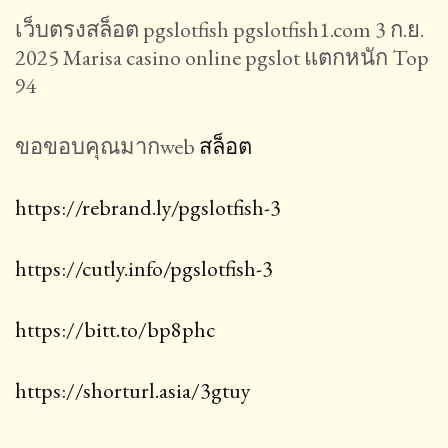
เว็บตรงสล็อต pgslotfish pgslotfish1.com 3 ก.ย.
2025 Marisa casino online pgslot แตกหนัก Top
94
ขอขอบคุณมากweb
สล็อต
https://rebrand.ly/pgslotfish-3
https://cutly.info/pgslotfish-3
https://bitt.to/bp8phc
https://shorturl.asia/3gtuy