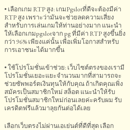
• เลือกเกม RTP สูง: เกมPgslotที่ดีจะต้องมีค่า
RTP สูง เพราะว่ามันจะช่วยลดความเสี่ยง
สำหรับการเล่นเกมให้ท่านอย่างมาก แนะนำ
ให้เลือกเกมpgslotจาก pg ที่มีค่า RTP สูงขึ้นยิ่ง
กว่า 96% เพียงแค่นั้น เพื่อเพิ่มโอกาสสำหรับ
การเอาชนะได้มากขึ้น
• ใช้โปรโมชั่นเข้าช่วย: เว็บไซต์ตรงของเรามี
โปรโมชั่นเยอะแยะจำนวนมากที่สามารถจะ
ช่วยซัพพอร์ตเงินทุนให้กับคุณ ถ้าเกิดคุณเพิ่ง
สมัครเป็นสมาชิกใหม่ สล็อต แนะนำให้รับ
โปรโมชั่นสมาชิกใหม่ก่อนเลยค่ะครับผม รับ
เครดิตฟรีแล้วมาลุยกันต่อได้เลย
เลือกเว็บตรงไม่ผ่านเอเย่นต์ที่ดีที่สุด เลือก