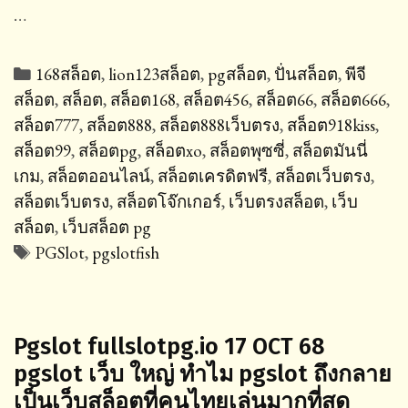
…
Categories
168สล็อต
,
lion123สล็อต
,
pgสล็อต
,
ปั่นสล็อต
,
พีจี
สล็อต
,
สล็อต
,
สล็อต168
,
สล็อต456
,
สล็อต66
,
สล็อต666
,
สล็อต777
,
สล็อต888
,
สล็อต888เว็บตรง
,
สล็อต918kiss
,
สล็อต99
,
สล็อตpg
,
สล็อตxo
,
สล็อตพุซซี่
,
สล็อตมันนี่
เกม
,
สล็อตออนไลน์
,
สล็อตเครดิตฟรี
,
สล็อตเว็บตรง
,
สล็อตเว็บตรง
,
สล็อตโจ๊กเกอร์
,
เว็บตรงสล็อต
,
เว็บ
สล็อต
,
เว็บสล็อต pg
Tags
PGSlot
,
pgslotfish
Pgslot fullslotpg.io 17 OCT 68
pgslot เว็บ ใหญ่ ทำไม pgslot ถึงกลาย
เป็นเว็บสล็อตที่คนไทยเล่นมากที่สุด