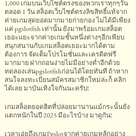
1,000 เกมบนเว็บไซต์ตรงของพวกเราทุกๆวัน
ตลอด 1 วัน สล็อตเว็บไซต์ตรงลิขสิทธิ์แท้จาก
ค่ายเกมสุดยอดมากมายก่ายกอง ไม่ได้มีเพียง
แค่ pgslotfish เท่านั้น ยังมาพร้อมเกมสล็อต
เยอะแยะจากค่ายเกมชั้นหนึ่งต่างๆอีกเพียบ
สนุกสนานกับเกมสล็อตเยอะมากได้ตาม
ต้องการ จัดเต็มโปรโมชั่นและเครดิตฟรี
มากมาย ฝากถอนง่ายไม่มีอย่างต่ำอีกด้วย
ทดลองเล่นpgslotfishก่อนได้โดยทันที ถ้าหาก
สนใจลงทะเบียนสมัครสมาชิกใหม่ล่ะก็ คลิก
ได้เลย มาบันเทิงใจกันนะครับ!
เกมสล็อตยอดฮิตที่ปล่อยมานานแม้กระนั้นยัง
แตกหนักในปี 2025 มีอะไรบ้าง มาดูกัน!
เวลาเอ่ยถึงเกมPgslotจากค่ายเกมหลักอย่าง