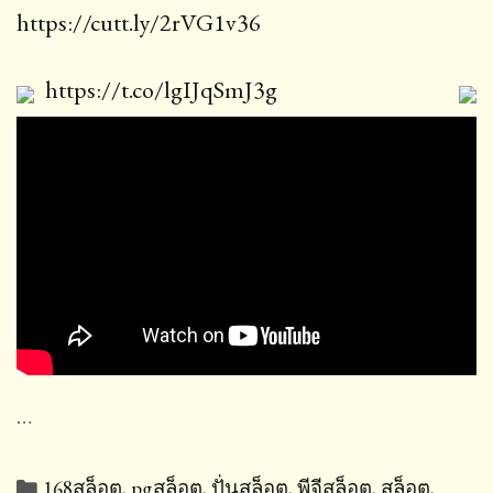
https://cutt.ly/2rVG1v36
https://t.co/lgIJqSmJ3g
…
Categories
168สล็อต
,
pgสล็อต
,
ปั่นสล็อต
,
พีจีสล็อต
,
สล็อต
,