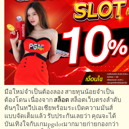
มือใหม่จำเป็นต้องลอง สายทุนน้อยจำเป็น
ต้องโดน เนื่องจาก
สล็อต
สล็อตเว็บตรงลำดับ
ต้นๆในทวีปเอเชียพร้อมระเบิดความมันส์
แบบจัดเต็มแล้ว รับประกันเลยว่า คุณจะได้
บันเทิงใจกับเกมpgslotมากมายก่ายกองกว่า