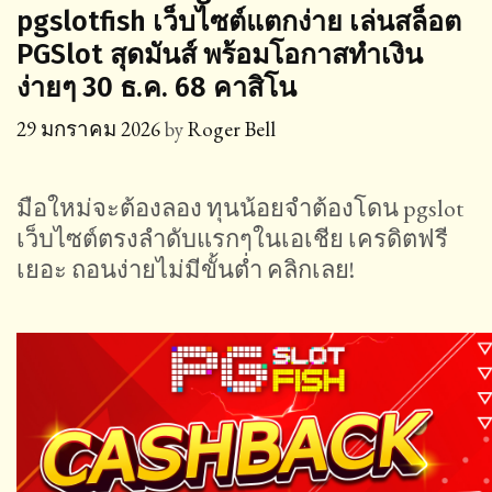
pgslotfish เว็บไซต์แตกง่าย เล่นสล็อต
PGSlot สุดมันส์ พร้อมโอกาสทำเงิน
ง่ายๆ 30 ธ.ค. 68 คาสิโน
29 มกราคม 2026
by
Roger Bell
มือใหม่จะต้องลอง ทุนน้อยจำต้องโดน pgslot
เว็บไซต์ตรงลำดับแรกๆในเอเชีย เครดิตฟรี
เยอะ ถอนง่ายไม่มีขั้นต่ำ คลิกเลย!