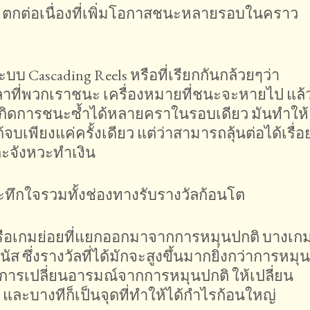
G ตกต่อเนื่องที่เพิ่มโอกาสชนะหลายรอบในคราว
บบ Cascading Reels หรือที่เรียกกันกล้วยๆว่า
าที่พวกเราชนะ เครื่องหมายที่ชนะจะหายไป แล้ว
เกิดการชนะซ้ำได้หลายคราในรอบเดียว มันทำให้
้จบเพียงแค่ครั้งเดียว แต่ว่าสามารถลุ้นต่อได้เรื่อ
และจังหวะทำเงิน
ระทึกใจรวมทั้งช่องทางรับรางวัลก้อนโต
รือเกมย่อยที่แยกออกมาจากการหมุนปกติ บางเก
ส ซึ่งรางวัลที่ได้มักจะสูงขึ้นมากยิ่งกว่าการหมุน
บในการเปลี่ยนอารมณ์จากการหมุนปกติ ให้เปลี่ยน
น และบางทีก็เป็นจุดที่ทำให้ได้กำไรก้อนใหญ่