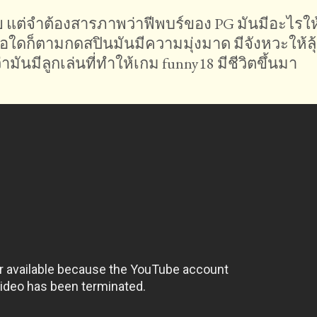
 แต่จำต้องสารภาพว่าฟีพบร์ของ PG มันมีอะไรให
่อใดก็ตามกดสปินมันมีความมุ่งมาด มีจังหวะให้ลุ
มันมีลูกเล่นที่ทำให้เกม funny18 มีชีวิตขึ้นมา