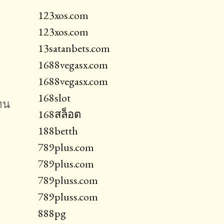
123xos.com
บ
123xos.com
13satanbets.com
1688vegasx.com
1688vegasx.com
168slot
แทน
168สล็อต
188betth
789plus.com
789plus.com
789pluss.com
789pluss.com
888pg