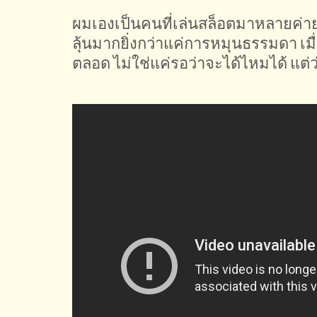
ผมเองเป็นคนที่เล่นสล็อตมาหลายค่าย
ลุ้นมากยิ่งกว่าแค่การหมุนธรรมดา เมื
ตลอด ไม่ใช่แค่รอว่าจะได้ไหมได้ แต่ว่า