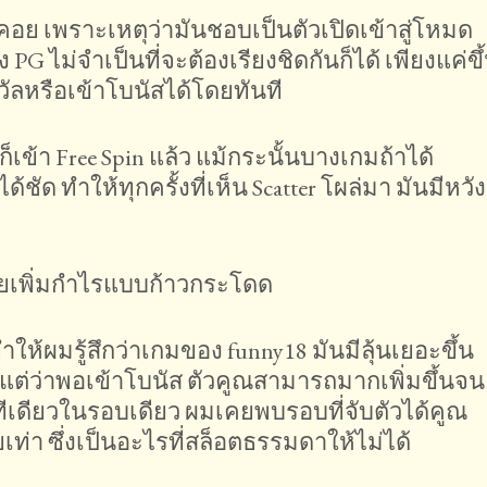
ยคอย เพราะเหตุว่ามันชอบเป็นตัวเปิดเข้าสู่โหมด
 PG ไม่จำเป็นที่จะต้องเรียงชิดกันก็ได้ เพียงแค่ขึ
ลหรือเข้าโบนัสได้โดยทันที
 ก็เข้า Free Spin แล้ว แม้กระนั้นบางเกมถ้าได้
้ชัด ทำให้ทุกครั้งที่เห็น Scatter โผล่มา มันมีหวัง
ช่วยเพิ่มกำไรแบบก้าวกระโดด
่ทำให้ผมรู้สึกว่าเกมของ funny18 มันมีลุ้นเยอะขึ้น
กๆแต่ว่าพอเข้าโบนัส ตัวคูณสามารถมากเพิ่มขึ้นจน
ทีเดียวในรอบเดียว ผมเคยพบรอบที่จับตัวได้คูณ
่า ซึ่งเป็นอะไรที่สล็อตธรรมดาให้ไม่ได้