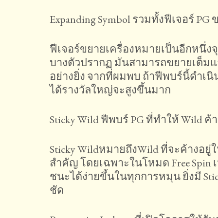
Expanding Symbol รวมทั้งฟีเจอร์ PG 
ฟีเจอร์ขยายเครื่องหมายเป็นอีกหนึ่งจุด
บางตัวปรากฏ มันสามารถขยายเต็มแถว
อย่างยิ่ง จากที่ผมพบ ถ้าฟีพบร์นี้ดำเน
ได้รางวัลใหญ่จะสูงขึ้นมาก
Sticky Wild ฟีพบร์ PG ที่ทำให้ Wild ค้
Sticky WildหมายถึงWild ที่จะค้างอย
สำคัญ โดยเฉพาะในโหมด Free Spin เน
ชนะได้ง่ายขึ้นในทุกการหมุน ยิ่งมี St
ชัด