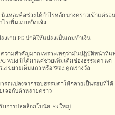
pin นี่แหละคือช่วงได้กำไรหลัก บางคราวเข้าแค่รอ
กำไรเพิ่มแบบชัดแจ้ง
แปลงเกม PG ปกติให้แปลงเป็นเกมทำเงิน
ให้ความสำคัญมาก เพราะเหตุว่ามันปฏิบัติหน้าที่
PG Wild มิได้มาแค่ช่วยเพิ่มเติมช่องธรรมดา แต่
Wild ขยายเต็มแถว หรือ Wild คูณรางวัล
ามารถแปลงจากรอบธรรมดาให้กลายเป็นรอบที่ได้
คยเจอกับตัวหลายคราว
ำหรับการปลดล็อกโบนัส PG ใหญ่