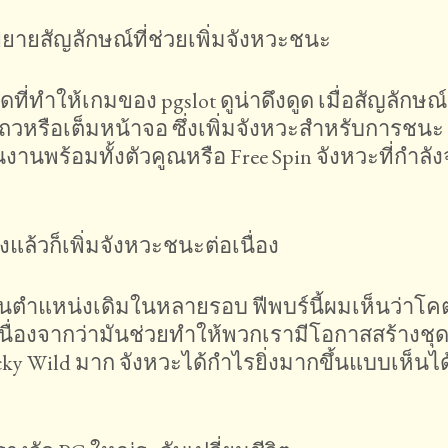
ขยายสัญลักษณ์ที่ช่วยเพิ่มจังหวะชนะ
ที่ทำให้เกมของ pgslot ดูน่าดึงดูด เมื่อสัญลักษณ์
หรือเต็มหน้าจอ ซึ่งเพิ่มจังหวะสำหรับการชนะ
ินงานพร้อมทั้งตัวคูณหรือ Free Spin จังหวะที่กำลั
างแล้วก็เพิ่มจังหวะชนะต่อเนื่อง
ู่ในตำแหน่งเดิมในหลายรอบ ฟีพบร์นี้ผมเห็นว่าโค
ื่องจากว่ามันช่วยทำให้พวกเรามีโอกาสสร้างชุ
icky Wild มาก จังหวะได้กำไรยิ่งมากขึ้นแบบเห็นได