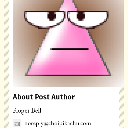
About Post Author
Roger Bell
noreply@choipikachu.com