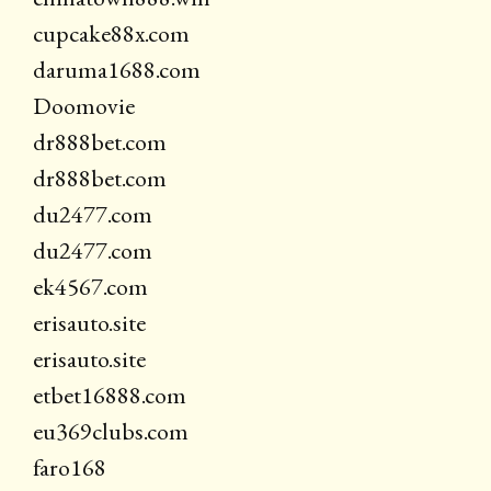
cupcake88x.com
daruma1688.com
Doomovie
dr888bet.com
dr888bet.com
du2477.com
du2477.com
ek4567.com
erisauto.site
erisauto.site
etbet16888.com
eu369clubs.com
faro168