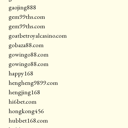
gaojing888
gem99ths.com
gem99ths.com
goatbetroyalcasino.com
gobaza88.com
gowingo88.com
gowingo88.com
happy168
hengheng9899.com
hengjing168
hi6bet.com
hongkong456
hubbet168.com