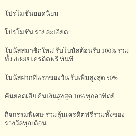
โปรโมชั่นยอดนิยม
โปรโมชั่น รายละเอียด
โบนัสสมาชิกใหม่ รับโบนัสต้อนรับ 100% รวม
ทั้ง dr888 เครดิตฟรี ทันที
โบนัสฝากทีแรกของวัน รับเพิ่มสูงสุด 50%
คืนยอดเสีย คืนเงินสูงสุด 10% ทุกอาทิตย์
กิจกรรมพิเศษ ร่วมลุ้นเครดิตฟรีรวมทั้งของ
รางวัลทุกเดือน