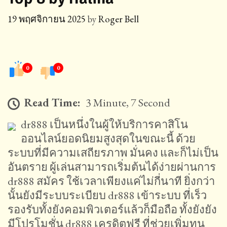
19 พฤศจิกายน 2025
by
Roger Bell
0
0
Read Time:
3 Minute, 7 Second
dr888 เป็นหนึ่งในผู้ให้บริการคาสิโน
ออนไลน์ยอดนิยมสูงสุดในขณะนี้ ด้วย
ระบบที่มีความเสถียรภาพ มั่นคง และก็ไม่เป็น
อันตราย ผู้เล่นสามารถเริ่มต้นได้ง่ายผ่านการ
dr888 สมัคร ใช้เวลาเพียงแค่ไม่กี่นาที ยิ่งกว่า
นั้นยังมีระบบระเบียบ dr888 เข้าระบบ ที่เร็ว
รองรับทั้งยังคอมพิวเตอร์แล้วก็มือถือ ทั้งยังยัง
มีโปรโมชั่น dr888 เครดิตฟรี ที่ช่วยเพิ่มทุน