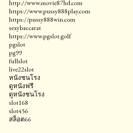
http://www.movie87hd.com
https://www.pussy888play.com
https://pussy888win.com
sexybaccarat
https://www.pgslot.golf
pgslot
pg99
fullslot
live22slot
หนังชนโรง
ดูหนังฟรี
ดูหนังชนโรง
slot168
slot456
สล็อต66