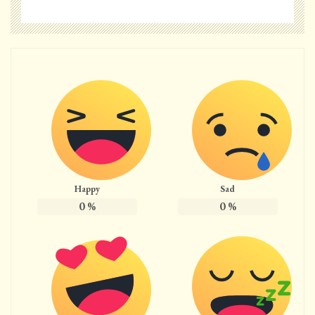
Happy
Sad
0
%
0
%