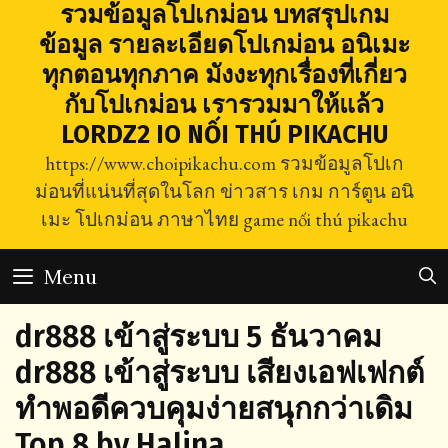
Skip
รวมข้อมูลโปเกม่อน บทสรุปเกม
to
ข้อมูล รายละเอียดโปเกม่อน อนิเมะ
content
ทุกตอนทุกภาค มังงะทุกเรื่องที่เกี่ยว
กับโปเกม่อน เรารวมมาให้แล้ว
LORDZ2 IO NỐI THÚ PIKACHU
https://www.choipikachu.com รวมข้อมูลโปเก
ม่อนที่แน่นที่สุดในโลก ข่าวสาร เกม การ์ตูน อนิ
เมะ โปเกม่อน ภาษาไทย game nối thú pikachu
Menu
dr888 เข้าสู่ระบบ 5 ธันวาคม
dr888 เข้าสู่ระบบ เสียงเอฟเฟกต์
ทำพอดีควบคุมง่ายสนุกกว่าเดิม
Top 8 by Halina