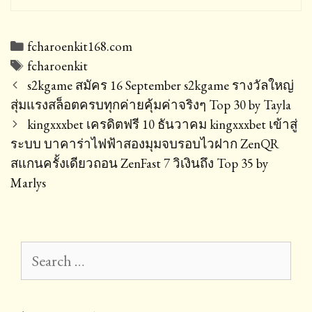
Categories
fcharoenkit168.com
Tags
fcharoenkit
Post
s2kgame สมัคร 16 September s2kgame รางวัลใหญ่
navigation
สุ่มแรงสล็อตครบทุกค่ายคุ้มค่าจริงๆ Top 30 by Tayla
kingxxxbet เครดิตฟรี 10 ธันวาคม kingxxxbet เข้าสู่
ระบบ บาคาร่าไฟฟ้าสองมุมจบรอบไวฝาก ZenQR
สแกนครั้งเดียวถอน ZenFast 7 วิเงินถึง Top 35 by
Marlys
Search
for: