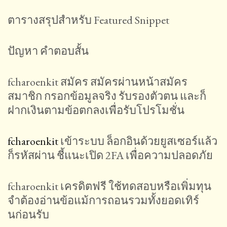
ตารางสรุปสำหรับ Featured Snippet
ปัญหา คำตอบสั้น
fcharoenkit สมัคร สมัครผ่านหน้าสมัคร
สมาชิก กรอกข้อมูลจริง รับรองตัวตน และก็
ฝากเงินตามข้อตกลงเพื่อรับโปรโมชั่น
fcharoenkit
เข้าระบบ ล็อกอินด้วยยูสเซอร์แล้ว
ก็รหัสผ่าน ชี้แนะเปิด 2FA เพื่อความปลอดภัย
fcharoenkit เครดิตฟรี ใช้ทดสอบหรือเพิ่มทุน
จำต้องอ่านข้อแม้การถอนรวมทั้งยอดเทิร์
นก่อนรับ