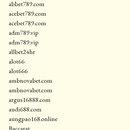
abbet789.com
acebet789.com
acebet789.com
adm789.vip
adm789.vip
allbet24hr
alot66
alot666
ambnovabet.com
ambnovabet.com
argus16888.com
audi688.com
aungpao168.online
Baccarat