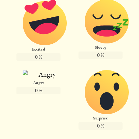
Sleepy
Excited
0
%
0
%
Angry
0
%
Surprise
0
%