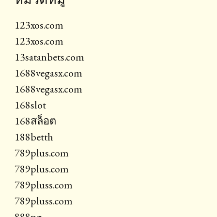
123xos.com
123xos.com
13satanbets.com
1688vegasx.com
1688vegasx.com
168slot
168สล็อต
188betth
789plus.com
789plus.com
789pluss.com
789pluss.com
888pg