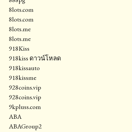
8lots.com
8lots.com
8lots.me
8lots.me
918Kiss
918kiss ดาวน์โหลด
918kissauto
918kissme
928coins.vip
928coins.vip
9kpluss.com
ABA
ABAGroup2