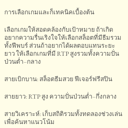
การเลือกเกมและก็เทคนิคเบื้องต้น
เลือกเกมให้สอดคล้องกับเป้าหมาย ถ้าเกิด
อยากความรื่นเริงใจให้เลือกสล็อตที่มีธีมรวม
ทั้งฟีพบร์ ส่วนถ้าอยากได้ผลตอบแทนระยะ
ยาว ให้เลือกเกมที่มี RTP สูงรวมทั้งความปั่น
ป่วนต่ำ–กลาง
สายเบิกบาน: สล็อตธีมสวย ฟีเจอร์ฟรีสปิน
สายยาว: RTP สูง ความปั่นป่วนต่ำ–กึ่งกลาง
สายวิเคราะห์: เก็บสถิติรวมทั้งทดลองช่วงเล่น
เพื่อค้นหาแนวโน้ม