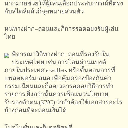
มากมายช่วยให้ผู้เล่นเลือกประสบการณ์ที่ตรง
กับสไตล์แล้วก็จุดหมายส่วนตัว
หนทางฝาก–ถอนและก็การรอคอยงรับผู้เล่น
ไทย
พิจารณาวิถีทางฝาก–ถอนที่รองรับใน
ประเทศไทย เช่น การโอนผ่านแบงค์
ภายในประเทศ e-wallets หรือขั้นตอนการที่
แพลตฟอร์มเสนอ เพื่อคุ้มครองป้องกันค่า
ธรรมเนียมและก็ลดเวลารอคอยวิธีการทำ
รายการ ยิ่งกว่านั้นควรเช็กแนวนโยบาย
รับรองตัวตน (KYC) ว่าจำต้องใช้เอกสารอะไร
บ้างก่อนที่จะถอนเงินได้
โปรโมชั่นและก็เครดิตฟรี