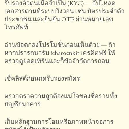
รับรองตัวตนเมื่อจำเป็น (KYC) — อัปโหลด
เอกสารตามที่ระบบวิงวอน เช่น บัตรประจำตัว
ประชาชน และยืนยัน OTP ผ่านหมายเลข
โทรศัพท์
อ่านข้อตกลงโปรโมชั่นก่อนเห็นด้วย — ถ้า
หากปรารถนารับ fcharoenkit เครดิตฟรี ให้
ตรวจดูยอดเทิร์นและก็ข้อจำกัดการถอน
เช็คลิสต์ก่อนกดรับรองสมัคร
ตรวจตราความถูกต้องแน่ใจของชื่อรวมทั้ง
บัญชีธนาคาร
เก็บหลักฐานการโอนหรือภาพหน้าจอการ