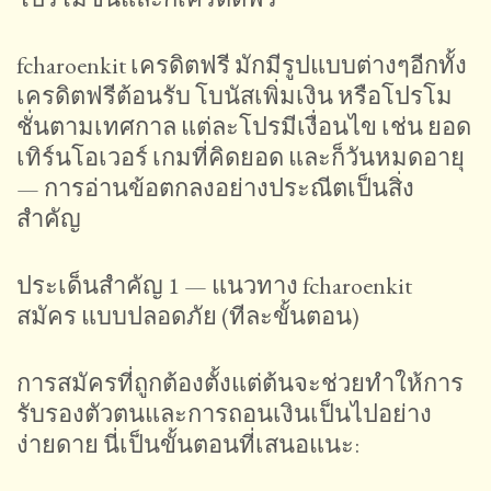
fcharoenkit เครดิตฟรี มักมีรูปแบบต่างๆอีกทั้ง
เครดิตฟรีต้อนรับ โบนัสเพิ่มเงิน หรือโปรโม
ชั่นตามเทศกาล แต่ละโปรมีเงื่อนไข เช่น ยอด
เทิร์นโอเวอร์ เกมที่คิดยอด และก็วันหมดอายุ
— การอ่านข้อตกลงอย่างประณีตเป็นสิ่ง
สำคัญ
ประเด็นสำคัญ 1 — แนวทาง fcharoenkit
สมัคร แบบปลอดภัย (ทีละขั้นตอน)
การสมัครที่ถูกต้องตั้งแต่ต้นจะช่วยทำให้การ
รับรองตัวตนและการถอนเงินเป็นไปอย่าง
ง่ายดาย นี่เป็นขั้นตอนที่เสนอแนะ: