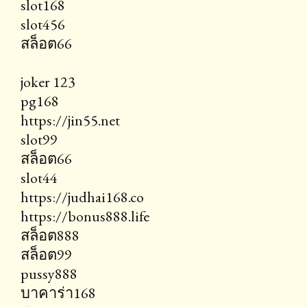
slot168
slot456
สล็อต66
joker 123
pg168
https://jin55.net
slot99
สล็อต66
slot44
https://judhai168.co
https://bonus888.life
สล็อต888
สล็อต99
pussy888
บาคาร่า168