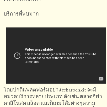
บริการที่พบมาก
โดยปกติแพลตฟอร์มอย่าง fcharoenkit จะมี
หมวดบริการหลายประเภท ดังเช่น ตลาดกีฬา
คาสิโนสด สล็อต และก็เกมโต๊ะต่างๆความ