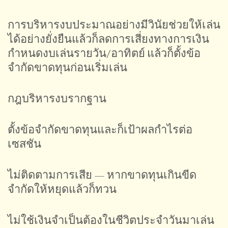
การบริหารงบประมาณอย่างมีวินัยช่วยให้เล่น
ได้อย่างยั่งยืนแล้วก็ลดการเสี่ยงทางการเงิน
กำหนดงบเล่นรายวัน/อาทิตย์ แล้วก็ตั้งข้อ
จำกัดขาดทุนก่อนเริ่มเล่น
กฎบริหารงบรากฐาน
ตั้งข้อจำกัดขาดทุนและก็เป้าผลกำไรต่อ
เซสชัน
ไม่ติดตามการเสีย — หากขาดทุนเกินขีด
จำกัดให้หยุดแล้วก็ทวน
ไม่ใช้เงินจำเป็นต้องในชีวิตประจำวันมาเล่น