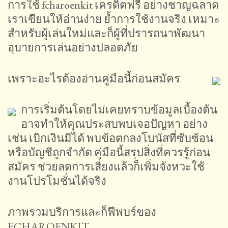
การใช้ fcharoenkit เครดิตฟรี อย่างชาญฉลาด
เราเขียนให้อ่านง่าย ย้ำการใช้งานจริง เหมาะ
สำหรับผู้เล่นใหม่และก็ผู้ที่ปรารถนาพัฒนา
อุบายการเล่นอย่างปลอดภัย
เพราะอะไรต้องอ่านคู่มือนี้ก่อนสมัคร
การเริ่มต้นโดยไม่เคยทราบข้อมูลเบื้องต้น
อาจทำให้คุณประสบพบเจอปัญหา อย่าง
เช่น เบิกเงินมิได้ พบข้อตกลงโบนัสที่ซับซ้อน
หรือบัญชีถูกจำกัด คู่มือนี้สรุปสิ่งที่ควรรู้ก่อน
สมัคร ช่วยลดการเสี่ยงแล้วก็เพิ่มจังหวะใช้
งานโปรโมชั่นได้จริง
ภาพรวมบริการและก็ฟีพบร์ของ
FCHAROENKIT