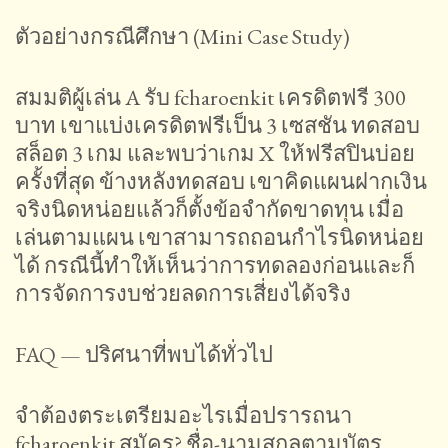
ตัวอย่างกรณีศึกษา (Mini Case Study)
สมมติผู้เล่น A รับ fcharoenkit เครดิตฟรี 300
บาท เขาแบ่งเครดิตฟรีเป็น 3 เซสชัน ทดสอบ
สล็อต 3 เกม และพบว่าเกม X ให้ฟรีสปินบ่อย
ครั้งที่สุด ข้างหลังทดสอบ เขาคิดแผนฝากเงิน
จริงนิดหน่อยแล้วก็ตั้งข้อจำกัดขาดทุน เมื่อ
เล่นตามแผน เขาสามารถถอนกำไรนิดหน่อย
ได้ กรณีนี้ทำให้เห็นว่าการทดลองก่อนและก็
การจัดการงบช่วยลดการเสี่ยงได้จริง
FAQ — ปริศนาที่พบได้ทั่วไป
จำต้องตระเตรียมอะไรเมื่อปรารถนา
fcharoenkit สมัคร? ชื่อ-นามสกุลตามบัตร