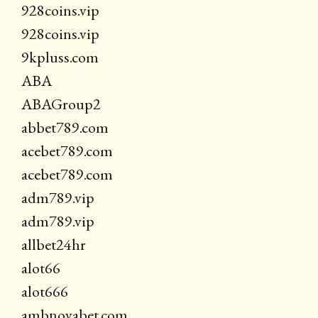
928coins.vip
928coins.vip
9kpluss.com
ABA
ABAGroup2
abbet789.com
acebet789.com
acebet789.com
adm789.vip
adm789.vip
allbet24hr
alot66
alot666
ambnovabet.com