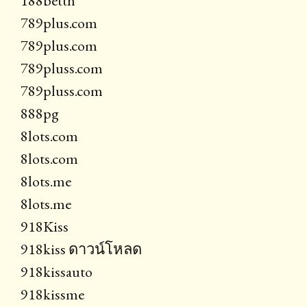
188betth
789plus.com
789plus.com
789pluss.com
789pluss.com
888pg
8lots.com
8lots.com
8lots.me
8lots.me
918Kiss
918kiss ดาวน์โหลด
918kissauto
918kissme