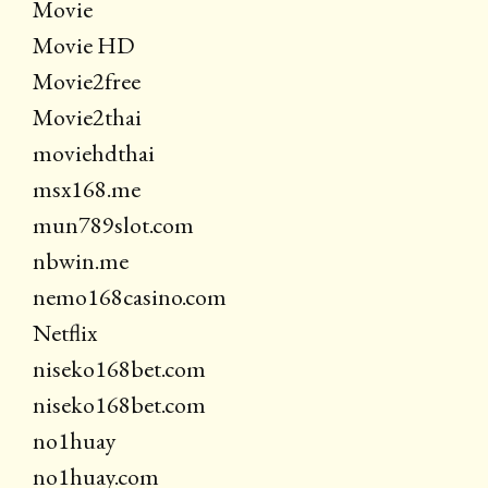
Movie
Movie HD
Movie2free
Movie2thai
moviehdthai
msx168.me
mun789slot.com
nbwin.me
nemo168casino.com
Netflix
niseko168bet.com
niseko168bet.com
no1huay
no1huay.com