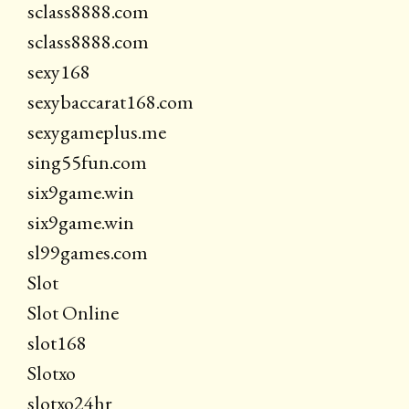
sclass8888.com
sclass8888.com
sexy168
sexybaccarat168.com
sexygameplus.me
sing55fun.com
six9game.win
six9game.win
sl99games.com
Slot
Slot Online
slot168
Slotxo
slotxo24hr