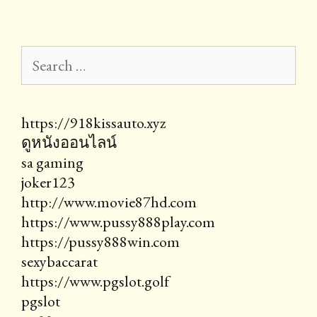
Search
for:
https://918kissauto.xyz
ดูหนังออนไลน์
sa gaming
joker123
http://www.movie87hd.com
https://www.pussy888play.com
https://pussy888win.com
sexybaccarat
https://www.pgslot.golf
pgslot