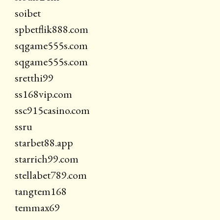
soibet
spbetflik888.com
sqgame555s.com
sqgame555s.com
sretthi99
ss168vip.com
ssc915casino.com
ssru
starbet88.app
starrich99.com
stellabet789.com
tangtem168
temmax69