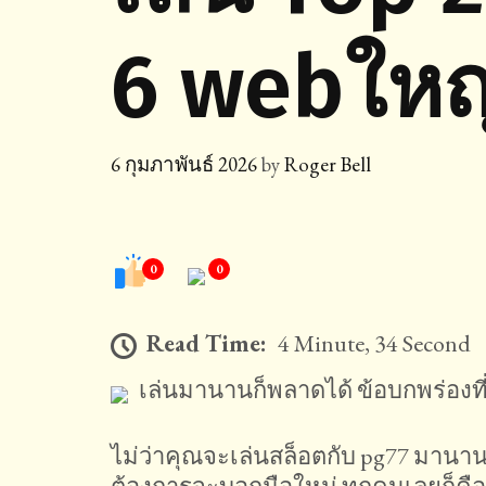
6 webใหญ
6 กุมภาพันธ์ 2026
by
Roger Bell
0
0
Read Time:
4 Minute, 34 Second
เล่นมานานก็พลาดได้ ข้อบกพร่องที
ไม่ว่าคุณจะเล่นสล็อตกับ pg77 มานานเพ