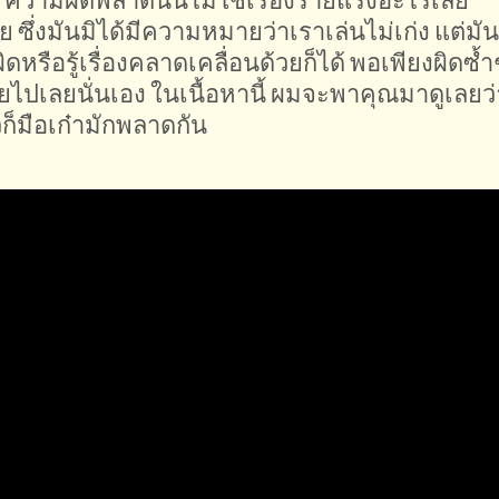
 ความผิดพลาดนั้นไม่ใช่เรื่องร้ายแรงอะไรเลย
 ซึ่งมันมิได้มีความหมายว่าเราเล่นไม่เก่ง แต่มัน
หรือรู้เรื่องคลาดเคลื่อนด้วยก็ได้ พอเพียงผิดซ้ำ
คยไปเลยนั่นเอง ในเนื้อหานี้ ผมจะพาคุณมาดูเลยว่
ก็มือเก๋ามักพลาดกัน