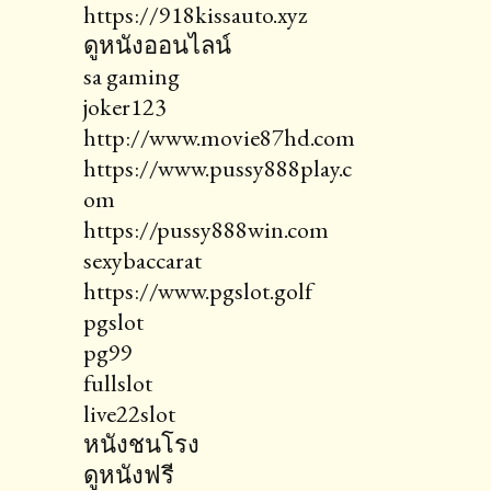
https://918kissauto.xyz
ดูหนังออนไลน์
sa gaming
joker123
http://www.movie87hd.com
https://www.pussy888play.c
om
https://pussy888win.com
sexybaccarat
https://www.pgslot.golf
pgslot
pg99
fullslot
live22slot
หนังชนโรง
ดูหนังฟรี