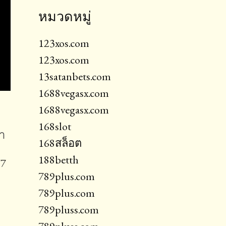
หมวดหมู่
123xos.com
123xos.com
13satanbets.com
1688vegasx.com
1688vegasx.com
168slot
้า
168สล็อต
188betth
77
789plus.com
789plus.com
789pluss.com