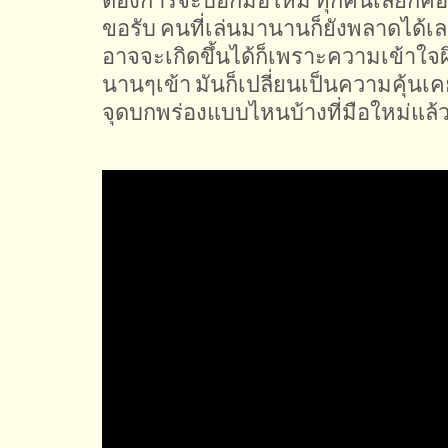
ต้องการจะบอกมือใหม่ ทุกคนเลยก็คือ
ขอรับ คนที่เล่นมานานก็ยังพลาดได้เลย
อาจจะเกิดขึ้นได้ก็เพราะความเข้าใจผิด
นานๆเข้า มันก็เปลี่ยนเป็นความคุ้นเ
จุดบกพร่องแบบไหนบ้างที่มือใหม่แล้ว