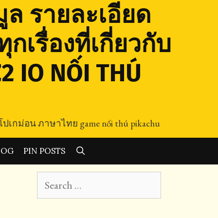
มูล รายละเอียด
รื่องที่เกี่ยวกับ
2 IO NỐI THÚ
ะ โปเกม่อน ภาษาไทย game nối thú pikachu
SEARCH
LOG
PIN POSTS
Search
for: