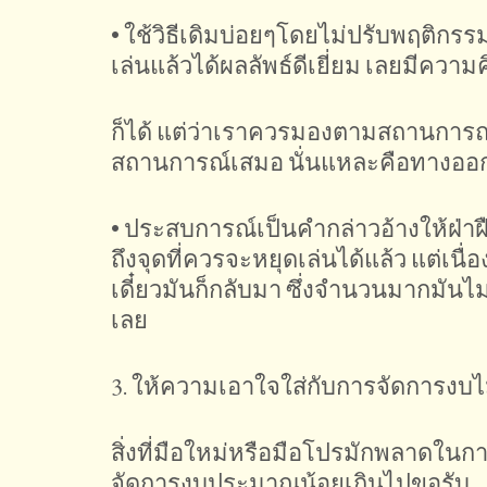
• ใช้วิธีเดิมบ่อยๆโดยไม่ปรับพฤติ
เล่นแล้วได้ผลลัพธ์ดีเยี่ยม เลยมีคว
ก็ได้ แต่ว่าเราควรมองตามสถานการณ์ที
สถานการณ์เสมอ นั่นแหละคือทางออ
• ประสบการณ์เป็นคำกล่าวอ้างให้ฝ่าฝืน
ถึงจุดที่ควรจะหยุดเล่นได้แล้ว แต่เนื
เดี๋ยวมันก็กลับมา ซึ่งจำนวนมากมันไ
เลย
3. ให้ความเอาใจใส่กับการจัดการงบไ
สิ่งที่มือใหม่หรือมือโปรมักพลาดในก
จัดการงบประมาณน้อยเกินไปขอรับ