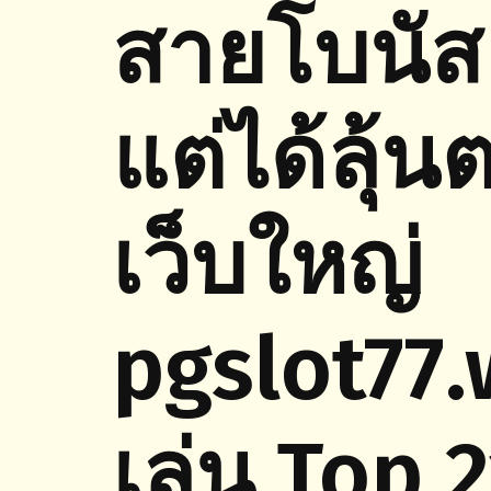
สายโบนัส 
แต่ได้ลุ้น
เว็บใหญ่
pgslot77
เล่น Top 