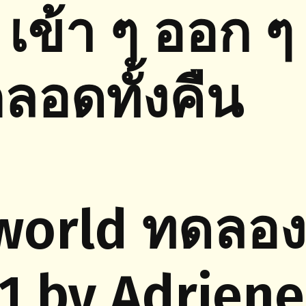
เข้า ๆ ออก ๆ
ตลอดทั้งคืน
.world ทดลอง
21 by Adriene