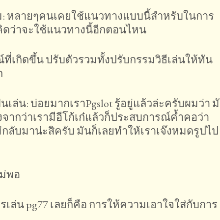
กรรม: หลายๆคนเคยใช้แนวทางแบบนี้สำหรับในการ
ามคิดว่าจะใช้แนวทางนี้อีกตอนไหน
่เกิดขึ้น ปรับตัวรวมทั้งปรับกรรมวิธีเล่นให้ทัน
ก
เล่น: บ่อยมากเราPgslot รู้อยู่แล้วล่ะครับผมว่า ม
่องจากว่าเรามีอีโก้เก๋แล้วก็ประสบการณ์ค้ำคอว่า
ม่กลับมาน่ะสิครับ มันก็เลยทำให้เราเจ๊งหมดรูปไป
ม่พอ
ารเล่น pg77 เลยก็คือ การให้ความเอาใจใส่กับการ