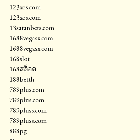
123xos.com
123xos.com
13satanbets.com
1688vegasx.com
1688vegasx.com
168slot
168สล็อต
188betth
789plus.com
789plus.com
789pluss.com
789pluss.com
888pg