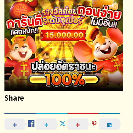
Share