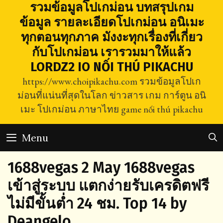
Skip
รวมข้อมูลโปเกม่อน บทสรุปเกม
to
ข้อมูล รายละเอียดโปเกม่อน อนิเมะ
content
ทุกตอนทุกภาค มังงะทุกเรื่องที่เกี่ยว
กับโปเกม่อน เรารวมมาให้แล้ว
LORDZ2 IO NỐI THÚ PIKACHU
https://www.choipikachu.com รวมข้อมูลโปเก
ม่อนที่แน่นที่สุดในโลก ข่าวสาร เกม การ์ตูน อนิ
เมะ โปเกม่อน ภาษาไทย game nối thú pikachu
Menu
1688vegas 2 May 1688vegas
เข้าสู่ระบบ แตกง่ายรับเครดิตฟรี
ไม่มีขั้นต่ำ 24 ชม. Top 14 by
Deangelo