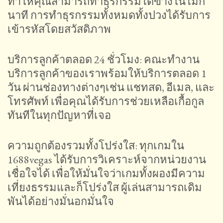
ทำให้คุณสามารถทำธุรกรรมได้ข้างในไม่กี่
นาที การทำธุรกรรมทั้งหมดทั้งปวงได้รับการ
เข้ารหัสโดยสวัสดิภาพ
บริการลูกค้าตลอด 24 ชั่วโมง: คณะทำงาน
บริการลูกค้าของเราพร้อมให้บริการตลอด 1
วัน ผ่านช่องทางต่างๆเช่น แชทสด, อีเมล, และ
โทรศัพท์ เพื่อคุณได้รับการช่วยเหลือเกื้อกูล
ทันทีในทุกปัญหาที่เจอ
ความถูกต้องรวมทั้งโปร่งใส: ทุกเกมใน
1688vegas ได้รับการวิเคราะห์จากหน่วยงาน
เชื่อใจได้ เพื่อให้มั่นใจว่าเกมทั้งผองมีความ
เที่ยงธรรมและก็โปร่งใส ผู้เล่นสามารถเดิม
พันได้อย่างมั่นอกมั่นใจ