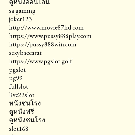
ดูหนังออนไลน์
sa gaming
joker123
http://www.movie87hd.com
https://www.pussy888play.com
https://pussy888win.com
sexybaccarat
https://www.pgslot.golf
pgslot
pg99
fullslot
live22slot
หนังชนโรง
ดูหนังฟรี
ดูหนังชนโรง
slot168