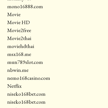
mono16888.com
Movie
Movie HD
Movie2free
Movie2thai
moviehdthai
msx168.me
mun789slot.com
nbwin.me
nemo168casino.com
Netflix
niseko168bet.com
niseko168bet.com