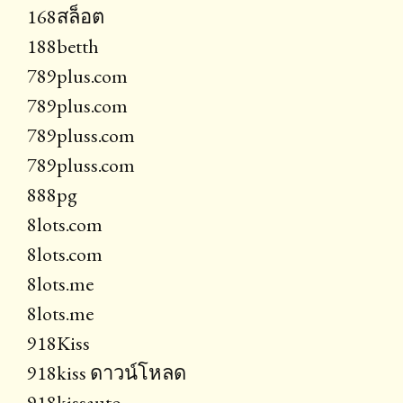
168สล็อต
188betth
789plus.com
789plus.com
789pluss.com
789pluss.com
888pg
8lots.com
8lots.com
8lots.me
8lots.me
918Kiss
918kiss ดาวน์โหลด
918kissauto