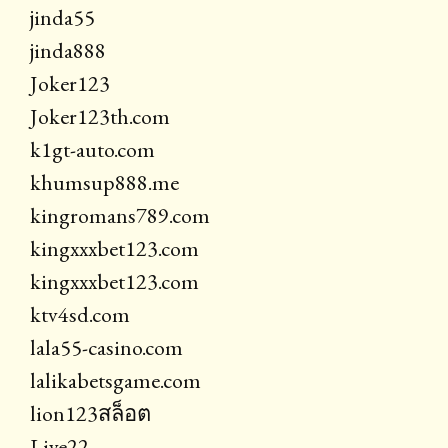
jinda55
jinda888
Joker123
Joker123th.com
k1gt-auto.com
khumsup888.me
kingromans789.com
kingxxxbet123.com
kingxxxbet123.com
ktv4sd.com
lala55-casino.com
lalikabetsgame.com
lion123สล็อต
Live22