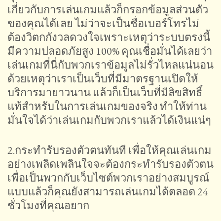
เกี่ยวกับการเล่นเกมแล้วก็กรอกข้อมูลส่วนตัว
ของคุณได้เลย ไม่ว่าจะเป็นชื่อเบอร์โทรไม่
ต้องวิตกกังวลดวงใจเพราะเหตุว่าระบบตรงนี้
มีความปลอดภัยสูง 100% คุณเชื่อมั่นได้เลยว่า
เล่นเกมที่นี่กับพวกเราข้อมูลไม่รั่วไหลแน่นอน
ด้วยเหตุว่าเราเป็นเว็บที่มีมาตรฐานเปิดให้
บริการมายาวนาน แล้วก็เป็นเว็บที่มีลิขสิทธิ์
แท้สำหรับในการเล่นเกมของจริง ทำให้ท่าน
มั่นใจได้ว่าเล่นเกมกับพวกเราแล้วได้เงินแน่ๆ
2.กระทำรับรองตัวตนทันที เพื่อให้คุณเล่นเกม
อย่างเพลิดเพลินใจจะต้องกระทำรับรองตัวตน
เพื่อเป็นพวกกับเว็บไซต์พวกเราอย่างสมบูรณ์
แบบแล้วก็คุณยังสามารถเล่นเกมได้ตลอด 24
ชั่วโมงที่คุณอยาก