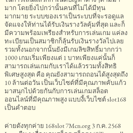
มาก โดยยิ่งไปกว่านั้นคนที่ไม่ได้มีทุน
มากมาย ระบบของเราเป็นระบบที่จะรอดูแล
จัดแจงให้ท่านได้รับเงินรางวัลคุ้มที่สุด และก็
มีความพร้อมเพรียงสำหรับการเล่นเกม แค่ลง
ทะเบียนเป็นสมาชิกก็ลุ้นรับเงินรางวัลไปเลย
รวมทั้งนอกจากนั้นยังมีเกมลิขสิทธิ์มากกว่า
1000 เกมเริ่มเพียงแต่ 1 บาทเพียงแค่นั้นก็
สามารถเล่นเกมกับเราได้แล้วรวมทั้งสิทธิ
พิเศษสูงสุด คือ คุณยังสามารถถอนได้สูงสุดถึง
10 ล้านต่อวัน เป็นเว็บไซต์ที่มีคุณภาพคับแก้ว
มาสนุกไปด้วยกันกับการเล่นเกมสล็อต
ออนไลน์ที่มีคุณภาพสูง แบบงี้เว็บไซต์ slot168
เป็นคำตอบ
ค่ายดังทุกค่าย 168slot 7Mcn.org 3 ก.ค. 2568