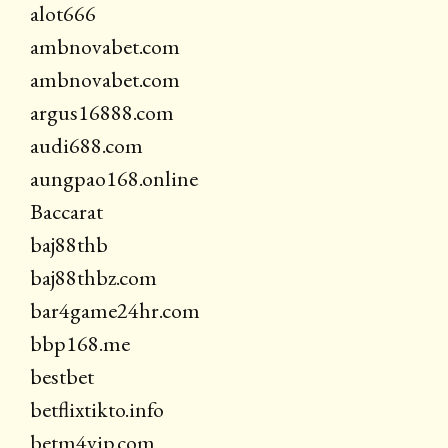
alot666
ambnovabet.com
ambnovabet.com
argus16888.com
audi688.com
aungpao168.online
Baccarat
baj88thb
baj88thbz.com
bar4game24hr.com
bbp168.me
bestbet
betflixtikto.info
betm4vip.com