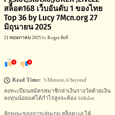
สล็อต168 เว็บอันดับ 1 ของไทย
Top 36 by Lucy 7Mcn.org 27
มิถุนายน 2025
21 พฤษภาคม 2025
by
Roger Bell
0
0
Read Time:
5 Minute, 6 Second
ลงทะเบียนสมัครสมาชิกล่าเงินรางวัลด้วยเงิน
ลงทุนน้อยแต่ได้กำไรสูงจะต้อง 168slot
ลักษณะของการเล่นเกม สล็อต168 ได้