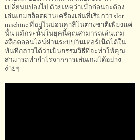
เปลี่ยนแปลงไป ด้วยเหตุว่าเมื่อก่อนจะต้อง
เล่นเกมสล็อตผ่านเครื่องเล่นที่เรียกว่า slot
machine ที่อยู่ในบ่อนคาสิโนต่างชาติเพียงแค่
นั้น แม้กระนั้นในยุคนี้คุณสามารถเล่นเกม
สล็อตออนไลน์ผ่านระบบอินเตอร์เน็ตได้ใน
ทันทีกล่าวได้ว่าเป็นกรรมวิธีที่จะทำให้คุณ
สามารถทำกำไรจากการเล่นเกมได้อย่าง
ง่ายๆ