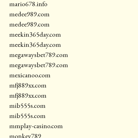
mario678.info
medee989.com
medee989.com
meekin365day.com
meekin365day.com
megawaysbet789.com
megawaysbet789.com
mexicanoo.com
mfj889xx.com
mfj889xx.com
mib555s.com
mib555s.com
mmplay-casino.com
monkey789