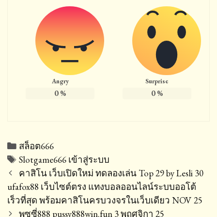
Angry
Surprise
0
%
0
%
Categories
สล็อต666
Tags
Slotgame666 เข้าสู่ระบบ
Post
คาสิโน เว็บเปิดใหม่ ทดลองเล่น Top 29 by Lesli 30
navigation
ufafox88 เว็บไซต์ตรง แทงบอลออนไลน์ระบบออโต้
เร็วที่สุด พร้อมคาสิโนครบวงจรในเว็บเดียว NOV 25
พุซซี่888 pussy888win.fun 3 พฤศจิกา 25