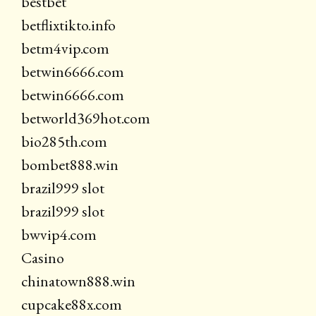
bestbet
betflixtikto.info
betm4vip.com
betwin6666.com
betwin6666.com
betworld369hot.com
bio285th.com
bombet888.win
brazil999 slot
brazil999 slot
bwvip4.com
Casino
chinatown888.win
cupcake88x.com