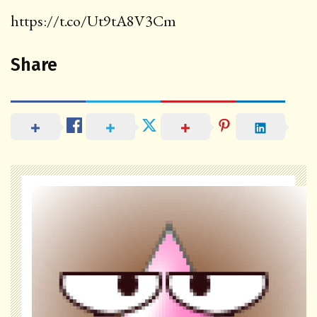
https://t.co/Ut9tA8V3Cm
Share