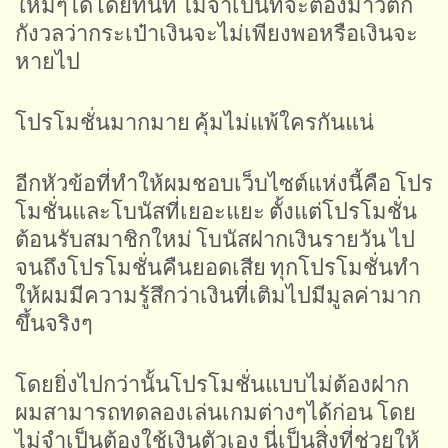
ใหม่ๆได้โดยทันที ไม่จำเป็นที่จะต้องมาวิตก
กังวลว่ากระเป๋าเงินจะไม่เพียงพอหรือเงินจะ
หายไป
โปรโมชั่นมากมาย คุ้มไม่แพ้ใครกันแน่
อีกหัวข้อที่ทำให้ผมชอบเว็บไซต์แห่งนี้คือ โปร
โมชั่นและโบนัสที่เยอะแยะ ตั้งแต่โปรโมชั่น
ต้อนรับสมาชิกใหม่ โบนัสฝากเงินรายวัน ไป
จนถึงโปรโมชั่นคืนยอดเสีย ทุกโปรโมชั่นทำ
ให้ผมมีความรู้สึกว่าเงินที่เติมไปมีมูลค่ามาก
ขึ้นจริงๆ
โดยยิ่งไปกว่านั้นโปรโมชั่นแบบไม่ต้องฝาก
ผมสามารถทดลองเล่นเกมต่างๆได้ก่อน โดย
ไม่จำเป็นต้องใช้เงินตัวเอง นี่เป็นสิ่งที่ช่วยให้