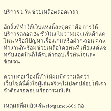
บริการ 1 วัน ช่วยเหลือตลอดเวลา
อีกสิ่งที่ทำให้เว็บแห่งนี้สะดุดตาคือ การให้
บริการตลอด 24 ชั่วโมง ไม่ว่าผมจะเล่นดึกแค่
ไหน หรือมีปัญหาเรื่องเกมหรือฝาก-ถอน คณะ
ทำงานก็พร้อมช่วยเหลือโดยทันที เพียงแค่แช
ทกับแอดมินก็ได้รับคำตอบเร็วทันใจและ
ชัดเจน
ความต่อเนื่องนี้ทำให้ผมมีความคิดว่า
เว็บไซต์นี้ตั้งใจผู้เล่นจริงๆไม่ปลดปล่อยให้เรา
จำต้องรอคอยหรืออารมณ์เสีย
เหตุผลที่ผมยังเล่น slotgame6666 ต่อ