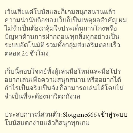
เว้นเสียแต่โบนัสและก็เกมสนุกสนานแล้ว
ความน่านับถือของเว็บก็เป็นเหตุผลสำคัญ ผม
ไม่จำเป็นต้องกลุ้มใจประเด็นการโกงหรือ
ปัญหาด้านการฝากถอน ทุกสิ่งทุกอย่างเป็น
ระบบอัตโนมัติ รวมทั้งกลุ่มส่งเสริมตอบเร็ว
ตลอด 24 ชั่วโมง
เว็บนี้ตอบโจทย์ทั้งผู้เล่นมือใหม่และมือโปร
อยากเล่นเพื่อความสนุกสนาน หรืออยากได้
กำไรเป็นจริงเป็นจัง ก็สามารถเล่นได้โดยไม่
จำเป็นที่จะต้องมาวิตกกังวล
ประสบการณ์ส่วนตัว:
Slotgame666 เข้าสู่ระบบ
โบนัสแตกง่ายแล้วก็สนุกทุกเกม