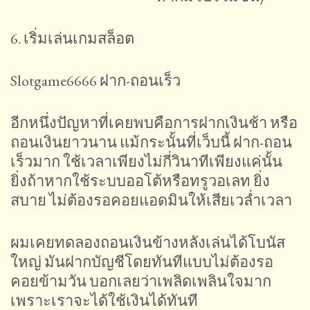
6. เริ่มเล่นเกมสล็อต
Slotgame6666 ฝาก-ถอนเร็ว
อีกหนึ่งปัญหาที่เคยพบคือการฝากเงินช้า หรือ
ถอนเงินยาวนาน แม้กระนั้นที่เว็บนี้ ฝาก-ถอน
เร็วมาก ใช้เวลาเพียงไม่กี่วินาทีเพียงแค่นั้น
ยิ่งถ้าหากใช้ระบบออโต้หรือทรูวอเลท ยิ่ง
สบาย ไม่ต้องรอคอยแอดมินให้เสียเวล่ำเวลา
ผมเคยทดลองถอนเงินข้างหลังเล่นได้โบนัส
ใหญ่ มันฝากบัญชีโดยทันทีแบบไม่ต้องรอ
คอยข้ามวัน บอกเลยว่าเพลิดเพลินใจมาก
เพราะเราจะได้ใช้เงินได้ทันที