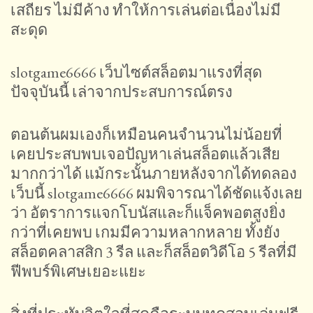
เสถียร ไม่มีค้าง ทำให้การเล่นต่อเนื่องไม่มี
สะดุด
slotgame6666 เว็บไซต์สล็อตมาแรงที่สุด
ปัจจุบันนี้ เล่าจากประสบการณ์ตรง
ตอนต้นผมเองก็เหมือนคนจำนวนไม่น้อยที่
เคยประสบพบเจอปัญหาเล่นสล็อตแล้วเสีย
มากกว่าได้ แม้กระนั้นภายหลังจากได้ทดลอง
เว็บนี้ slotgame6666 ผมพิจารณาได้ชัดแจ้งเลย
ว่า อัตราการแจกโบนัสและก็แจ็คพอตสูงยิ่ง
กว่าที่เคยพบ เกมมีความหลากหลาย ทั้งยัง
สล็อตคลาสสิก 3 รีล และก็สล็อตวิดีโอ 5 รีลที่มี
ฟีพบร์พิเศษเยอะแยะ