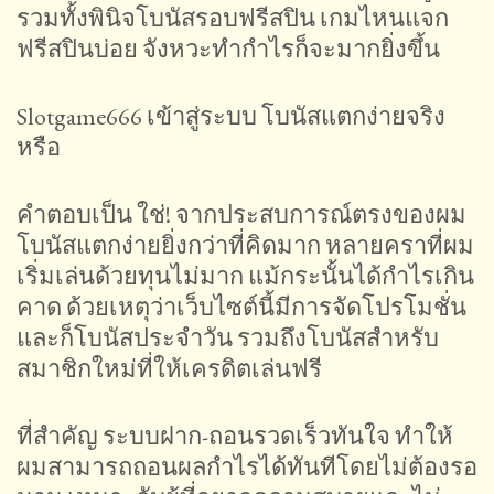
รวมทั้งพินิจโบนัสรอบฟรีสปิน เกมไหนแจก
ฟรีสปินบ่อย จังหวะทำกำไรก็จะมากยิ่งขึ้น
Slotgame666 เข้าสู่ระบบ โบนัสแตกง่ายจริง
หรือ
คำตอบเป็น ใช่! จากประสบการณ์ตรงของผม
โบนัสแตกง่ายยิ่งกว่าที่คิดมาก หลายคราที่ผม
เริ่มเล่นด้วยทุนไม่มาก แม้กระนั้นได้กำไรเกิน
คาด ด้วยเหตุว่าเว็บไซต์นี้มีการจัดโปรโมชั่น
และก็โบนัสประจำวัน รวมถึงโบนัสสำหรับ
สมาชิกใหม่ที่ให้เครดิตเล่นฟรี
ที่สำคัญ ระบบฝาก-ถอนรวดเร็วทันใจ ทำให้
ผมสามารถถอนผลกำไรได้ทันทีโดยไม่ต้องรอ