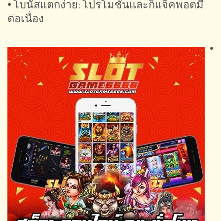
• โบนัสแตกง่าย: โปรโมชั่นและก็แจ็คพอตมี
ต่อเนื่อง
•