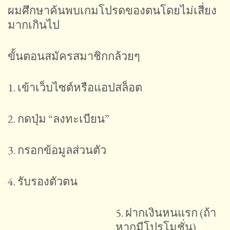
ผมศึกษาค้นพบเกมโปรดของตนโดยไม่เสี่ยง
มากเกินไป
ขั้นตอนสมัครสมาชิกกล้วยๆ
1. เข้าเว็บไซต์หรือแอปสล็อต
2. กดปุ่ม “ลงทะเบียน”
3. กรอกข้อมูลส่วนตัว
4. รับรองตัวตน
5. ฝากเงินหนแรก (ถ้า
หากมีโปรโมชั่น)