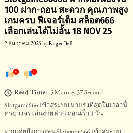
100 ฝาก-ถอน สะดวก คุณภาพสูง
เกมครบ ฟีเจอร์เต็ม สล็อต666
เลือกเล่นได้ไม่อั้น 18 NOV 25
2 ธันวาคม 2025
by
Roger Bell
0
0
Read Time:
5 Minute, 37 Second
Slotgame666 เข้าสู่ระบบ มาแรงที่สุดในเวลานี้
ครบวงจร เล่นง่าย ฝาก-ถอนเร็ว 1 วัน
หากเอ๋ยถึงการเล่น Slotgame666 เข้าสู่ระบบ