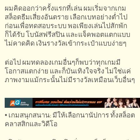
ผมคิดออกว่าครั้งแรกที่เล่น ผมเริ่มจากเกม
สล็อตธีมเสี่ยงอันตราย เลือกเบทอย่างต่ำไป
ก่อนเพื่อทดสอบระบบ พอเพียงเล่นไปสักพัก
ก็ได้รับ โบนัสฟรีสปิน และแจ็คพอตแตกแบบ
ไม่คาดคิด เงินรางวัลเข้ากระเป๋าแบบง่ายๆ
ต่อไป ผมทดลองเกมอื่นๆก็พบว่าทุกเกมมี
โอกาสแตกง่าย และก็บันเทิงใจจริง ไม่ใช่แค่
ภาพงามแม้กระนั้นไม่มีรางวัลเหมือนเว็บอื่นๆ
• เกมสนุกสนาน: มีให้เลือกนานัปการ ทั้งสล็อต
คลาสสิกและวิดีโอ