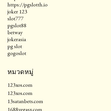
https://pgslotth.io
joker 123
slot777
pgslot88
betway
jokerasia
pg slot
gogoslot
หมวดหมู่
123xos.com
123xos.com
13satanbets.com
1688vegasx.com