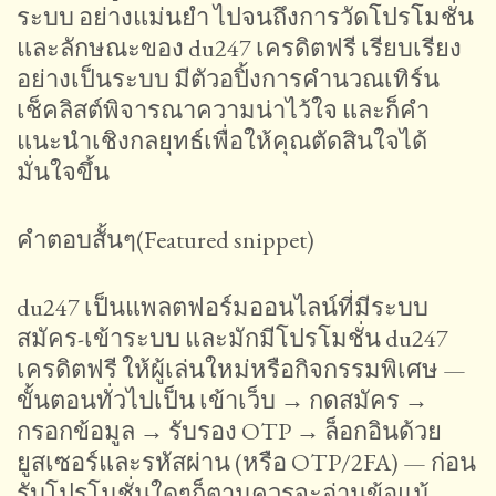
ระบบ อย่างแม่นยำ ไปจนถึงการวัดโปรโมชั่น
และลักษณะของ du247 เครดิตฟรี เรียบเรียง
อย่างเป็นระบบ มีตัวอปิ้งการคำนวณเทิร์น
เช็คลิสต์พิจารณาความน่าไว้ใจ และก็คำ
แนะนำเชิงกลยุทธ์เพื่อให้คุณตัดสินใจได้
มั่นใจขึ้น
คำตอบสั้นๆ(Featured snippet)
du247 เป็นแพลตฟอร์มออนไลน์ที่มีระบบ
สมัคร-เข้าระบบ และมักมีโปรโมชั่น du247
เครดิตฟรี ให้ผู้เล่นใหม่หรือกิจกรรมพิเศษ —
ขั้นตอนทั่วไปเป็น เข้าเว็บ → กดสมัคร →
กรอกข้อมูล → รับรอง OTP → ล็อกอินด้วย
ยูสเซอร์และรหัสผ่าน (หรือ OTP/2FA) — ก่อน
รับโปรโมชั่นใดๆก็ตามควรจะอ่านข้อแม้