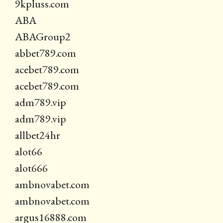
9kpluss.com
ABA
ABAGroup2
abbet789.com
acebet789.com
acebet789.com
adm789.vip
adm789.vip
allbet24hr
alot66
alot666
ambnovabet.com
ambnovabet.com
argus16888.com