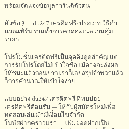
พร้อมจัดแจงข้อมูลการันตีตัวตน
หัวข้อ 3 — du247 เครดิตฟรี: ประเภท วิธีคำ
นวณเทิร์น รวมทั้งการคาดคะเนความคุ้ม
ราคา
โปรโมชั่นเครดิตฟรีเป็นจุดดึงดูดสำคัญ แต่
การรับโปรโดยไม่เข้าใจข้อแม้อาจจะส่งผล
ให้ชนะแล้วถอนยาก เราก็เลยสรุปจำพวกแล้ว
ก็การคำนวณให้เข้าใจง่าย
แบบอย่าง du247 เครดิตฟรี ที่พบบ่อย
เครดิตฟรีต้อนรับ — ให้กับผู้สมัครใหม่เพื่อ
ทดสอบเล่น มักมีเงื่อนไขจำกัด
โบนัสฝากคราวแรก — เพิ่มยอดฝากเป็น