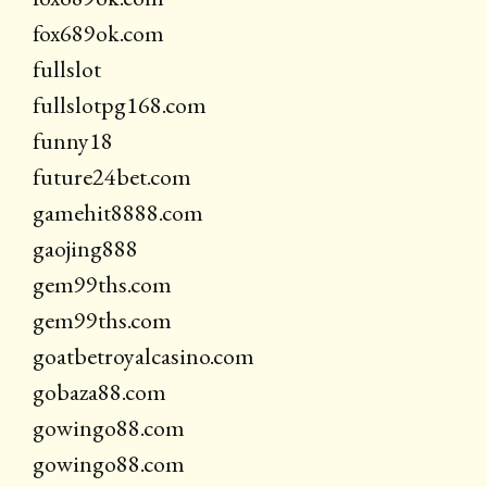
fox689ok.com
fullslot
fullslotpg168.com
funny18
future24bet.com
gamehit8888.com
gaojing888
gem99ths.com
gem99ths.com
goatbetroyalcasino.com
gobaza88.com
gowingo88.com
gowingo88.com