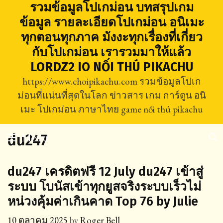
Skip
รวมข้อมูลโปเกม่อน บทสรุปเกม
to
ข้อมูล รายละเอียดโปเกม่อน อนิเมะ
content
ทุกตอนทุกภาค มังงะทุกเรื่องที่เกี่ยว
กับโปเกม่อน เรารวมมาให้แล้ว
LORDZ2 IO NỐI THÚ PIKACHU
https://www.choipikachu.com รวมข้อมูลโปเก
ม่อนที่แน่นที่สุดในโลก ข่าวสาร เกม การ์ตูน อนิ
เมะ โปเกม่อน ภาษาไทย game nối thú pikachu
du247
Menu
du247 เครดิตฟรี 12 July du247 เข้าสู่
ระบบ โบนัสเข้าทุกยูสจริงระบบเร็วไม่
หน่วงคุ้มค่าเกินคาด Top 76 by Julie
10 ตุลาคม 2025
by
Roger Bell