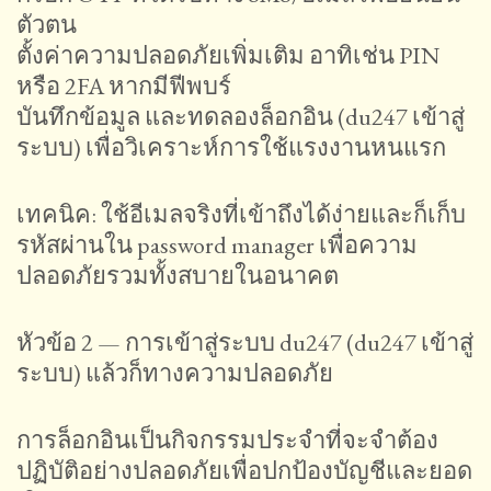
ตัวตน
ตั้งค่าความปลอดภัยเพิ่มเติม อาทิเช่น PIN
หรือ 2FA หากมีฟีพบร์
บันทึกข้อมูล และทดลองล็อกอิน (du247 เข้าสู่
ระบบ) เพื่อวิเคราะห์การใช้แรงงานหนแรก
เทคนิค: ใช้อีเมลจริงที่เข้าถึงได้ง่ายและก็เก็บ
รหัสผ่านใน password manager เพื่อความ
ปลอดภัยรวมทั้งสบายในอนาคต
หัวข้อ 2 — การเข้าสู่ระบบ du247 (du247 เข้าสู่
ระบบ) แล้วก็ทางความปลอดภัย
การล็อกอินเป็นกิจกรรมประจำที่จะจำต้อง
ปฏิบัติอย่างปลอดภัยเพื่อปกป้องบัญชีและยอด