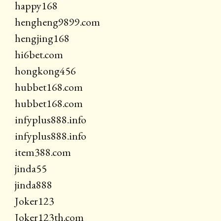
happy168
hengheng9899.com
hengjing168
hi6bet.com
hongkong456
hubbet168.com
hubbet168.com
infyplus888.info
infyplus888.info
item388.com
jinda55
jinda888
Joker123
Joker123th.com