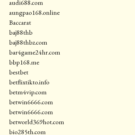
audi688.com
aungpao168.online
Baccarat
baj88thb
baj88thbz.com
bar4game24hr.com
bbp168.me
bestbet
betflixtikto.info
betm4vip.com
betwin6666.com
betwin6666.com
betworld369hot.com
bio285th.com