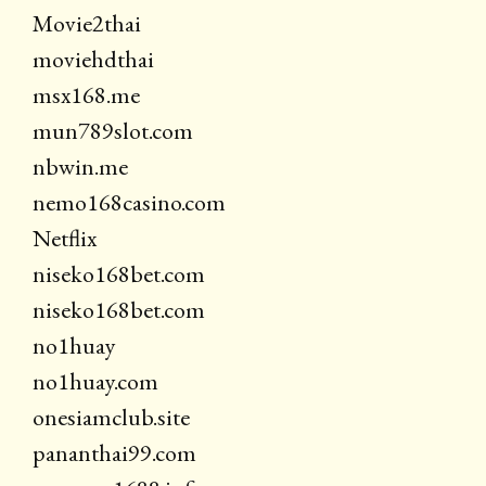
Movie2thai
moviehdthai
msx168.me
mun789slot.com
nbwin.me
nemo168casino.com
Netflix
niseko168bet.com
niseko168bet.com
no1huay
no1huay.com
onesiamclub.site
pananthai99.com