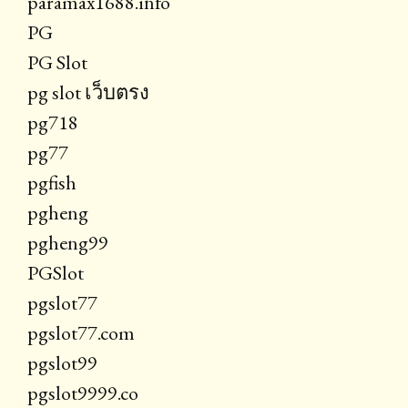
paramax1688.info
PG
PG Slot
pg slot เว็บตรง
pg718
pg77
pgfish
pgheng
pgheng99
PGSlot
pgslot77
pgslot77.com
pgslot99
pgslot9999.co