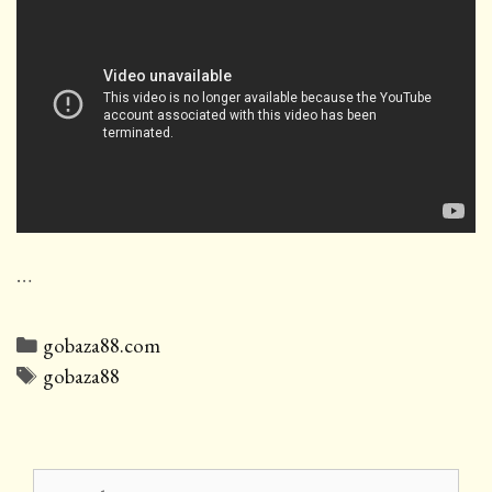
…
Categories
gobaza88.com
Tags
gobaza88
Search