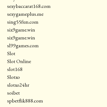
sexybaccarat168.com
sexygameplus.me
sing55fun.com
six9game.win
six9game.win
sl99games.com
Slot
Slot Online
slot168
Slotxo
slotxo24hr
soibet
spbetflik888.com