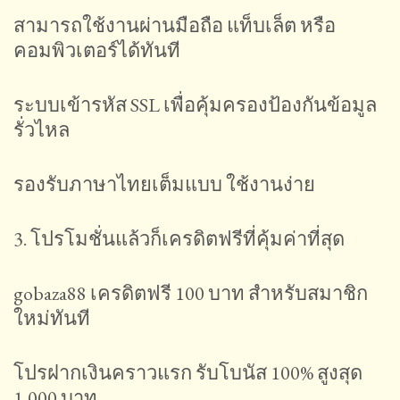
สามารถใช้งานผ่านมือถือ แท็บเล็ต หรือ
คอมพิวเตอร์ได้ทันที
ระบบเข้ารหัส SSL เพื่อคุ้มครองป้องกันข้อมูล
รั่วไหล
รองรับภาษาไทยเต็มแบบ ใช้งานง่าย
3. โปรโมชั่นแล้วก็เครดิตฟรีที่คุ้มค่าที่สุด
gobaza88 เครดิตฟรี 100 บาท สำหรับสมาชิก
ใหม่ทันที
โปรฝากเงินคราวแรก รับโบนัส 100% สูงสุด
1,000 บาท