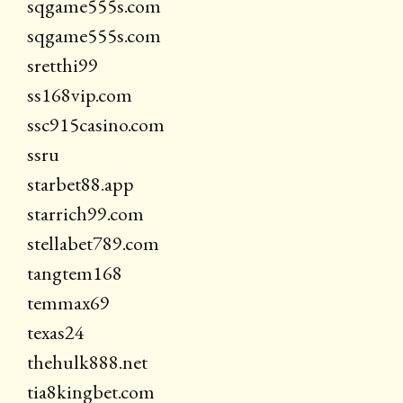
sqgame555s.com
sqgame555s.com
sretthi99
ss168vip.com
ssc915casino.com
ssru
starbet88.app
starrich99.com
stellabet789.com
tangtem168
temmax69
texas24
thehulk888.net
tia8kingbet.com