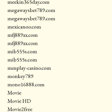
meekin365day.com
megawaysbet789.com
megawaysbet789.com
mexicanoo.com
mfj889xx.com
mfj889xx.com
mib555s.com
mib555s.com
mmplay-casino.com
monkey789
mono16888.com
Movie
Movie HD
Movie2free