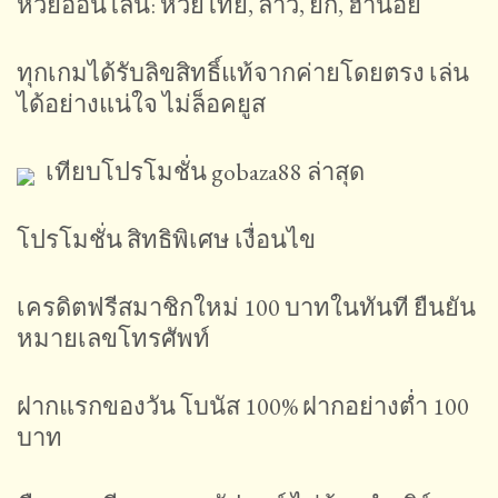
หวยออนไลน์: หวยไทย, ลาว, ยี่กี, ฮานอย
ทุกเกมได้รับลิขสิทธิ์แท้จากค่ายโดยตรง เล่น
ได้อย่างแน่ใจ ไม่ล็อคยูส
เทียบโปรโมชั่น gobaza88 ล่าสุด
โปรโมชั่น สิทธิพิเศษ เงื่อนไข
เครดิตฟรีสมาชิกใหม่ 100 บาทในทันที ยืนยัน
หมายเลขโทรศัพท์
ฝากแรกของวัน โบนัส 100% ฝากอย่างต่ำ 100
บาท