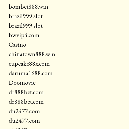
bombet888.win
brazil999 slot
brazil999 slot
bwvip4.com
Casino
chinatown888.win
cupcake88x.com
daruma1688.com
Doomovie
dr888bet.com
dr888bet.com
du2477.com
du2477.com