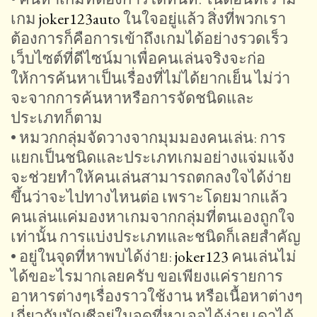
เกม
joker123auto
ในใจอยู่แล้ว สิ่งที่พวกเรา
ต้องการก็คือการเข้าถึงเกมได้อย่างรวดเร็ว
เว็บไซต์ที่ดีไซน์มาเพื่อคนเล่นจริงจะก่อ
ให้การค้นหาเป็นเรื่องที่ไม่ได้ยากเย็น ไม่ว่า
จะจากการค้นหาหรือการจัดชนิดและ
ประเภทก็ตาม
• หมวกกลุ่มจัดวางจากมุมมองคนเล่น: การ
แยกเป็นชนิดและประเภทเกมอย่างแจ่มแจ้ง
จะช่วยทำให้คนเล่นสามารถตกลงใจได้ง่าย
ขึ้นว่าจะไปทางไหนต่อ เพราะโดยมากแล้ว
คนเล่นแค่มองหาเกมจากกลุ่มที่ตนเองถูกใจ
เท่านั้น การแบ่งประเภทและชนิดก็เลยสำคัญ
• อยู่ในจุดที่หาพบได้ง่าย:
joker123
คนเล่นไม่
ได้ขอะไรมากเลยครับ ขอเพียงแค่รายการ
อาหารต่างๆเรื่องราวใช้งาน หรือเนื้อหาต่างๆ
เกี่ยวกับบัญชีอยู่ในจุดที่หาเจอได้ง่าย เดาได้