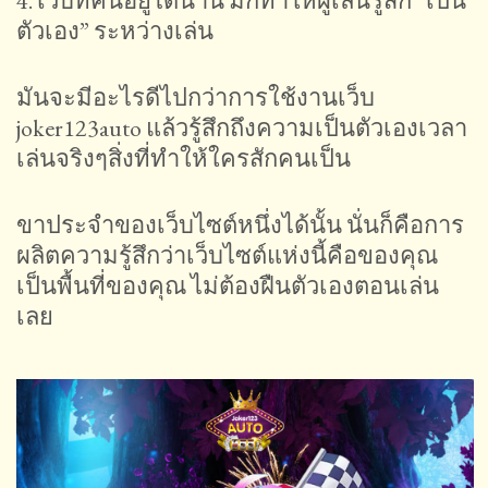
4. เว็บที่คนอยู่ได้นาน มักทำให้ผู้เล่นรู้สึก “เป็น
ตัวเอง” ระหว่างเล่น
มันจะมีอะไรดีไปกว่าการใช้งานเว็บ
joker123auto แล้วรู้สึกถึงความเป็นตัวเองเวลา
เล่นจริงๆสิ่งที่ทำให้ใครสักคนเป็น
ขาประจำของเว็บไซต์หนึ่งได้นั้น นั่นก็คือการ
ผลิตความรู้สึกว่าเว็บไซต์แห่งนี้คือของคุณ
เป็นพื้นที่ของคุณ ไม่ต้องฝืนตัวเองตอนเล่น
เลย