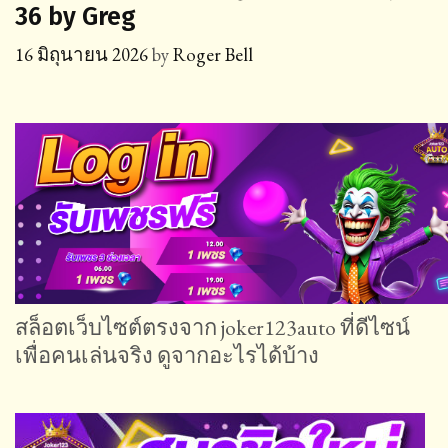
36 by Greg
16 มิถุนายน 2026
by
Roger Bell
สล็อตเว็บไซต์ตรงจาก joker123auto ที่ดีไซน์
เพื่อคนเล่นจริง ดูจากอะไรได้บ้าง