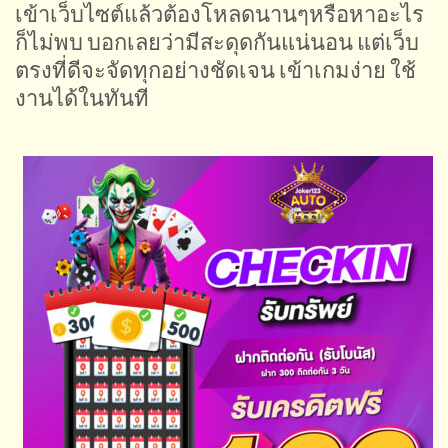
เข้าเว็บไซต์แล้วต้องโหลดนานๆหรือหาอะไร
ก็ไม่พบ บอกเลยว่ามีสะดุดกันแน่นอน แต่เว็บ
ตรงที่ดีจะจัดทุกอย่างชัดเจน เข้าเกมง่าย ใช้
งานได้ในทันที