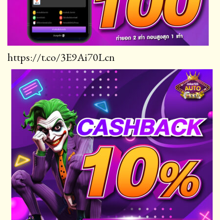
https://t.co/3E9Ai70Lcn