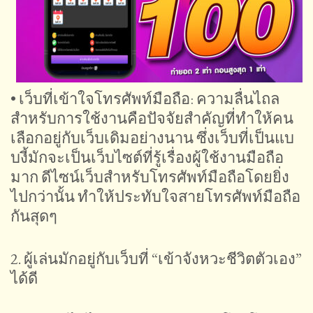
• เว็บที่เข้าใจโทรศัพท์มือถือ: ความลื่นไถล
สำหรับการใช้งานคือปัจจัยสำคัญที่ทำให้คน
เลือกอยู่กับเว็บเดิมอย่างนาน ซึ่งเว็บที่เป็นแบ
บงี้มักจะเป็นเว็บไซต์ที่รู้เรื่องผู้ใช้งานมือถือ
มาก ดีไซน์เว็บสำหรับโทรศัพท์มือถือโดยยิ่ง
ไปกว่านั้น ทำให้ประทับใจสายโทรศัพท์มือถือ
กันสุดๆ
2. ผู้เล่นมักอยู่กับเว็บที่ “เข้าจังหวะชีวิตตัวเอง”
ได้ดี