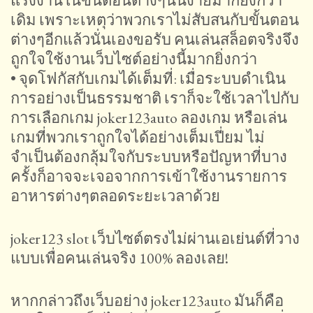
แรงงานในขั้นตอนต่างๆนั้นง่ายมากยิ่งกว่า
เดิม เพราะเหตุว่าพวกเราไม่สับสนกับขั้นตอน
ต่างๆอีกแล้วนั่นเองขอรับ คนเล่นสล็อตจริงจึง
ถูกใจใช้งานเว็บไซต์อย่างนี้มากยิ่งกว่า
• จุดโฟกัสกับเกมได้เต็มที่: เมื่อระบบดำเนิน
การอย่างเป็นธรรมชาติ เราก็จะใช้เวลาไปกับ
การเลือกเกม joker123auto ลองเกม หรือเล่น
เกมที่พวกเราถูกใจได้อย่างเต็มเปี่ยม ไม่
จำเป็นต้องกลุ้มใจกับระบบหรือปัญหาที่บาง
ครั้งก็อาจจะเจอจากการเข้าใช้งานรายการ
อาหารต่างๆตลอดระยะเวลาด้วย
joker123 slot เว็บไซต์ตรงไม่ผ่านเอเย่นต์ที่วาง
แบบเพื่อคนเล่นจริง 100% ลองเลย!
หากกล่าวถึงเว็บอย่าง joker123auto มันก็คือ