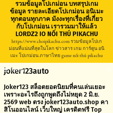
Skip
รวมข้อมูลโปเกม่อน บทสรุปเกม
to
ข้อมูล รายละเอียดโปเกม่อน อนิเมะ
content
ทุกตอนทุกภาค มังงะทุกเรื่องที่เกี่ยว
กับโปเกม่อน เรารวมมาให้แล้ว
LORDZ2 IO NỐI THÚ PIKACHU
https://www.choipikachu.com รวมข้อมูลโปเก
ม่อนที่แน่นที่สุดในโลก ข่าวสาร เกม การ์ตูน อนิ
เมะ โปเกม่อน ภาษาไทย game nối thú pikachu
joker123auto
Menu
Joker123 สล็อตยอดนิยมที่คนเล่นเยอะ
เพราะอะไรถึงถูกพูดถึงไม่หยุด 2 มิ.ย.
2569 web ตรง joker123auto.shop คา
สิโนออนไลน์ เว็บใหญ่ เครดิตฟรี Top