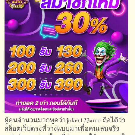
ผู้คนจำนวนมากพูดว่า joker123auto ถือได้ว่า
สล็อตเว็บตรงที่วางแบบมาเพื่อคนเล่นจริง