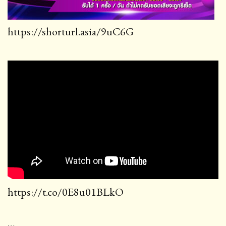
https://shorturl.asia/9uC6G
https://t.co/0E8u01BLkO
…