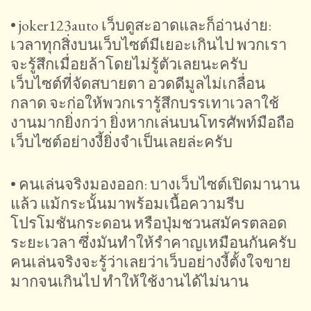
• joker123auto เว็บดูสะอาดและก็อ่านง่าย:
เวลาทุกสิ่งบนเว็บไซต์มีเยอะเกินไป พวกเรา
จะรู้สึกเมื่อยล้าโดยไม่รู้ตัวเลยนะครับ
เว็บไซต์ที่จัดสบายตา อวดดีมูลไม่เกลื่อน
กลาด จะก่อให้พวกเรารู้สึกบรรเทาเวลาใช้
งานมากยิ่งกว่า ยิ่งหากเล่นบนโทรศัพท์มือถือ
เว็บไซต์อย่างงี้ยิ่งจำเป็นเลยล่ะครับ
• คนเล่นจริงมองออก: บางเว็บไซต์เปิดมานาน
แล้ว แม้กระนั้นมาพร้อมเนื้อความรีบ
โปรโมชันกระดอน หรือปุ่มชวนสมัครตลอด
ระยะเวลา ซึ่งมันทำให้รำคาญเหมือนกันครับ
คนเล่นจริงจะรู้ว่าเลยว่าเว็บอย่างงี้ตั้งใจขาย
มากจนเกินไป ทำให้ใช้งานได้ไม่นาน