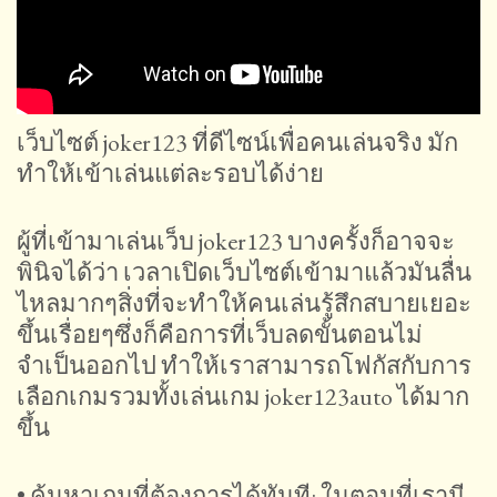
เว็บไซต์ joker123 ที่ดีไซน์เพื่อคนเล่นจริง มัก
ทำให้เข้าเล่นแต่ละรอบได้ง่าย
ผู้ที่เข้ามาเล่นเว็บ joker123 บางครั้งก็อาจจะ
พินิจได้ว่า เวลาเปิดเว็บไซต์เข้ามาแล้วมันลื่น
ไหลมากๆสิ่งที่จะทำให้คนเล่นรู้สึกสบายเยอะ
ขึ้นเรื่อยๆซึ่งก็คือการที่เว็บลดขั้นตอนไม่
จำเป็นออกไป ทำให้เราสามารถโฟกัสกับการ
เลือกเกมรวมทั้งเล่นเกม joker123auto ได้มาก
ขึ้น
• ค้นหาเกมที่ต้องการได้ทันที: ในตอนที่เรามี