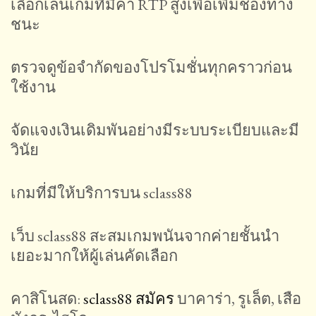
เลือกเล่นเกมที่มีค่า RTP สูงเพื่อเพิ่มช่องทาง
ชนะ
ตรวจดูข้อจำกัดของโปรโมชั่นทุกคราวก่อน
ใช้งาน
จัดแจงเงินเดิมพันอย่างมีระบบระเบียบและมี
วินัย
เกมที่มีให้บริการบน sclass88
เว็บ sclass88 สะสมเกมพนันจากค่ายชั้นนำ
เยอะมากให้ผู้เล่นคัดเลือก
คาสิโนสด:
sclass88 สมัคร
บาคาร่า, รูเล็ต, เสือ