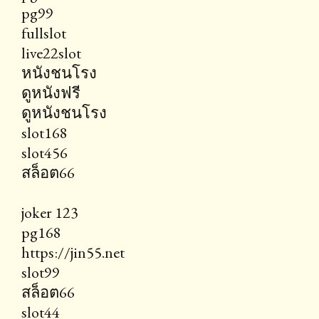
pg99
fullslot
live22slot
หนังชนโรง
ดูหนังฟรี
ดูหนังชนโรง
slot168
slot456
สล็อต66
joker 123
pg168
https://jin55.net
slot99
สล็อต66
slot44