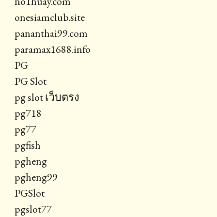
no1huay.com
onesiamclub.site
pananthai99.com
paramax1688.info
PG
PG Slot
pg slot เว็บตรง
pg718
pg77
pgfish
pgheng
pgheng99
PGSlot
pgslot77