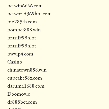
betwin6666.com
betworld369hot.com
bio285th.com
bombet888.win
brazil999 slot
brazil999 slot
bwvip4.com
Casino
chinatown888.win
cupcake88x.com
daruma1688.com
Doomovie
dr888bet.com