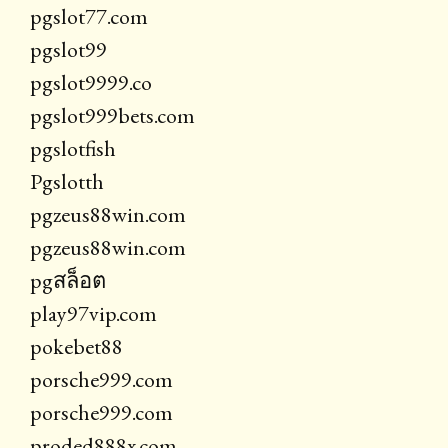
pgslot77.com
pgslot99
pgslot9999.co
pgslot999bets.com
pgslotfish
Pgslotth
pgzeus88win.com
pgzeus88win.com
pgสล็อต
play97vip.com
pokebet88
porsche999.com
porsche999.com
proded888x.com