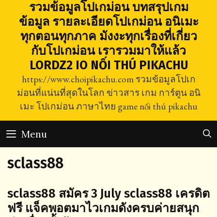
Skip
รวมข้อมูลโปเกม่อน บทสรุปเกม
to
ข้อมูล รายละเอียดโปเกม่อน อนิเมะ
content
ทุกตอนทุกภาค มังงะทุกเรื่องที่เกี่ยว
กับโปเกม่อน เรารวมมาให้แล้ว
LORDZ2 IO NỐI THÚ PIKACHU
https://www.choipikachu.com รวมข้อมูลโปเก
ม่อนที่แน่นที่สุดในโลก ข่าวสาร เกม การ์ตูน อนิ
เมะ โปเกม่อน ภาษาไทย game nối thú pikachu
Menu
sclass88
sclass88 สมัคร 3 July sclass88 เครดิต
ฟรี แจ็คพอตมาไวเกมดังครบค่ายสนุก