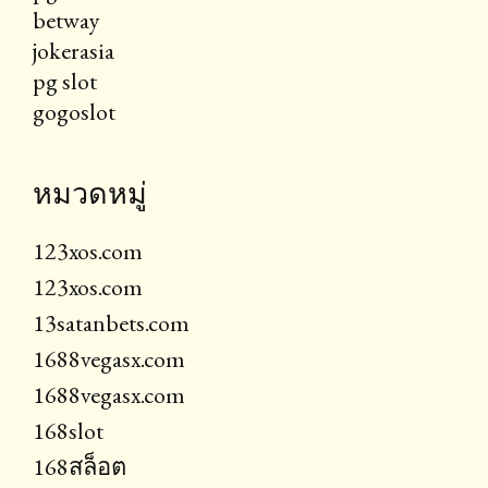
betway
jokerasia
pg slot
gogoslot
หมวดหมู่
123xos.com
123xos.com
13satanbets.com
1688vegasx.com
1688vegasx.com
168slot
168สล็อต