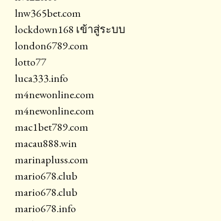
lnw365bet.com
lockdown168 เข้าสู่ระบบ
london6789.com
lotto77
luca333.info
m4newonline.com
m4newonline.com
mac1bet789.com
macau888.win
marinapluss.com
mario678.club
mario678.club
mario678.info