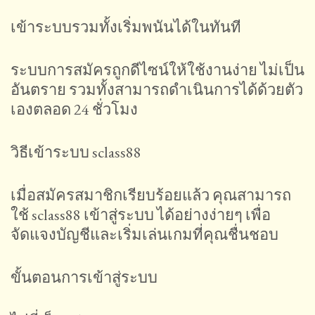
เข้าระบบรวมทั้งเริ่มพนันได้ในทันที
ระบบการสมัครถูกดีไซน์ให้ใช้งานง่าย ไม่เป็น
อันตราย รวมทั้งสามารถดำเนินการได้ด้วยตัว
เองตลอด 24 ชั่วโมง
วิธีเข้าระบบ sclass88
เมื่อสมัครสมาชิกเรียบร้อยแล้ว คุณสามารถ
ใช้ sclass88 เข้าสู่ระบบ ได้อย่างง่ายๆ เพื่อ
จัดแจงบัญชีและเริ่มเล่นเกมที่คุณชื่นชอบ
ขั้นตอนการเข้าสู่ระบบ