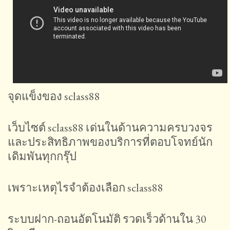
จุดแข็งของ sclass88
เว็บไซต์ sclass88 เด่นในด้านความครบวงจร
และประสิทธิภาพของบริการที่ตอบโจทย์นัก
เดิมพันทุกกรุ๊ป
เพราะเหตุไรจำต้องเลือก sclass88
ระบบฝาก-ถอนอัตโนมัติ รวดเร็วด้านใน 30